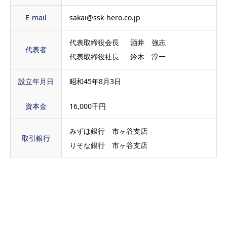
E-mail
sakai@ssk-hero.co.jp
代表取締役会長 酒井 強志
代表者
代表取締役社長 鈴木 淳一
設立年月日
昭和45年8月3日
資本金
16,000千円
みずほ銀行 市ヶ谷支店
取引銀行
りそな銀行 市ヶ谷支店