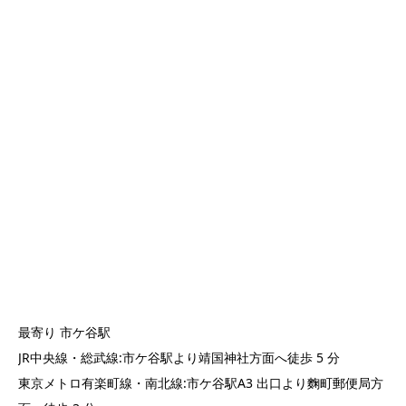
最寄り 市ケ谷駅
JR中央線・総武線:市ケ谷駅より靖国神社方面へ徒歩 5 分
東京メトロ有楽町線・南北線:市ケ谷駅A3 出口より麴町郵便局方