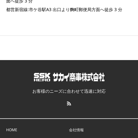
面へ徒歩 3 分
都営新宿線:市ケ谷駅A3 出口より麴町郵便局方面へ徒歩 3 分
お客様のニーズに合わせて迅速に対応
HOME
会社情報